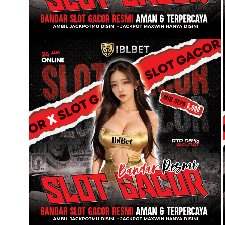
Open
media
4
in
modal