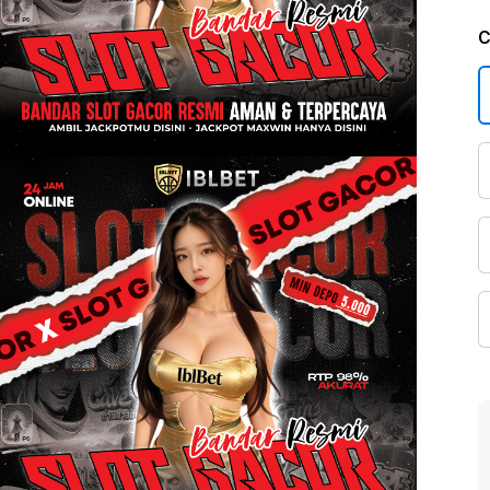
C
Open
media
3
in
modal