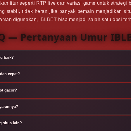
n fitur seperti RTP live dan variasi game untuk strategi 
g stabil, tidak heran jika banyak pemain menjadikan sit
yaman digunakan, IBLBET bisa menjadi salah satu opsi terb
Q — Pertanyaan Umur IBL
terbaik?
link layanan daftar terbaik untuk permainan slot ga
 dan cepat?
pemain hanya perlu mengisi data dasar seperti usern
ot gacor?
 memakan waktu yang lama.
amakan keamanan, sistem enkripsi digunakan untuk m
yarannya?
g sangat terjangkau, sehingga cocok untuk semua k
 situs lain?
e Qris.