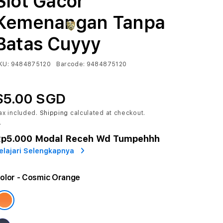
Slot Gacor
Kemenangan Tanpa
Batas Cuyyy
KU:
9484875120
Barcode:
9484875120
$5.00 SGD
ax included.
Shipping
calculated at checkout.
r
p5.000
Modal Receh Wd Tumpehhh
elajari Selengkapnya
olor
- Cosmic Orange