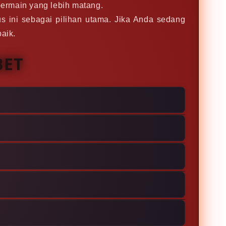
bermain yang lebih matang.
us ini sebagai pilihan utama. Jika Anda sedang
aik.
BET
cor pertama tanpa batas kemenangan dengan
ame, password, nomor kontak, dan rekening
elindungi informasi pribadi, serta proses
alangan pemain dengan metode pembayaran