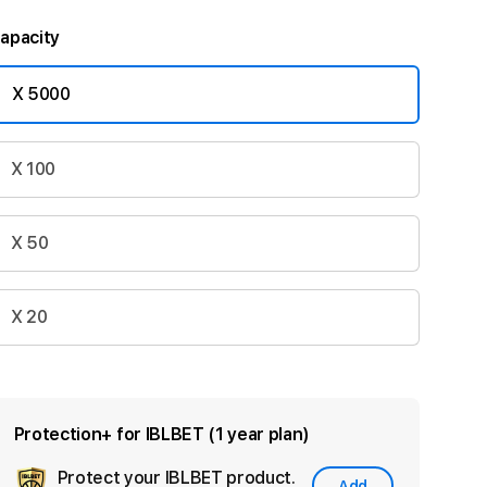
apacity
X 5000
X 100
X 50
X 20
Protection+ for IBLBET (1 year plan)
Protect your IBLBET product.
Add
Add