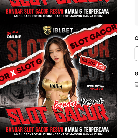
Open
media
5
Q
in
modal
G