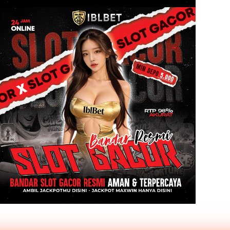
Open
media
7
in
modal
Open
media
9